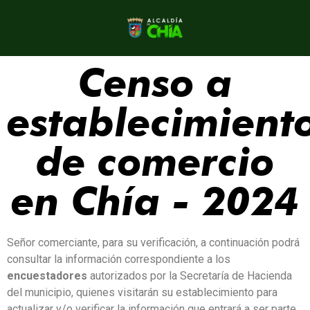
Censo a
establecimient
de comercio
en Chía - 2024
Señor comerciante, para su verificación, a continuación podrá
consultar la información correspondiente a los
encuestadores
autorizados por la Secretaría de Hacienda
del municipio, quienes visitarán su establecimiento para
actualizar y/o verificar la información que entrará a ser parte